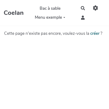
Aller au contenu principal
Bac à sable
Rechercher
Coelan
Menu exemple
Cette page n'existe pas encore, voulez-vous la
créer
?