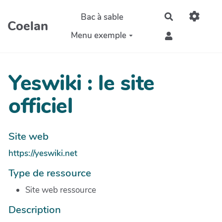
Aller au contenu principal
Bac à sable
Rechercher
Coelan
Menu exemple
Yeswiki : le site
officiel
Site web
https://yeswiki.net
Type de ressource
Site web ressource
Description