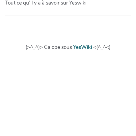
Tout ce qu'il y a à savoir sur Yeswiki
(>^_^)> Galope sous
YesWiki
<(^_^<)